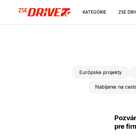
KATEGÓRIE
ZSE DRI
Európske projekty
Nabíjanie na cestá
Pozván
pre fi