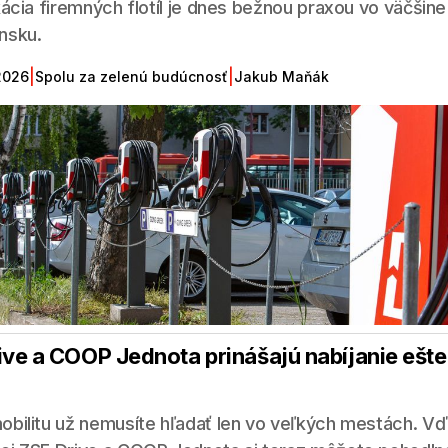
ikácia firemných flotíl je dnes bežnou praxou vo väčšine
nsku.
|
|
2026
Spolu za zelenú budúcnosť
Jakub Maňák
ive a COOP Jednota prinášajú nabíjanie ešte 
obilitu už nemusíte hľadať len vo veľkých mestách. V