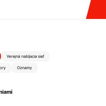
Verejná nabíjacia sieť
ory
Oznamy
niami