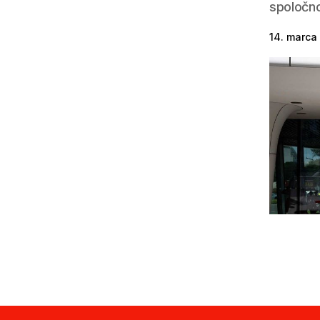
spoločno
14. marca