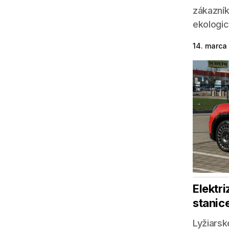
zákazník
ekologic
14. marca
Elektr
stanice
Lyžiarsk