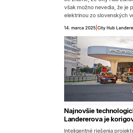
však možno nevedia, že je 
elektrinou zo slovenských v
|
14. marca 2025
City Hub Lander
Najnovšie technologic
Landererova je korig
Inteligentné riešenia projek