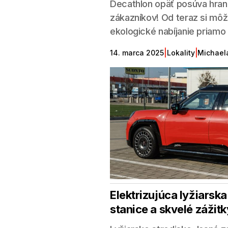
Decathlon opäť posúva hrani
zákazníkov! Od teraz si môž
ekologické nabíjanie priamo 
|
|
14. marca 2025
Lokality
Michael
Elektrizujúca lyžiarsk
stanice a skvelé zážitk