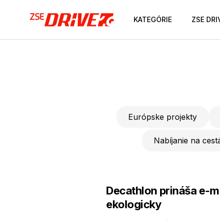
KATEGÓRIE
ZSE DRI
Európske projekty
Nabíjanie na cestá
Decathlon prináša e-mo
ekologicky