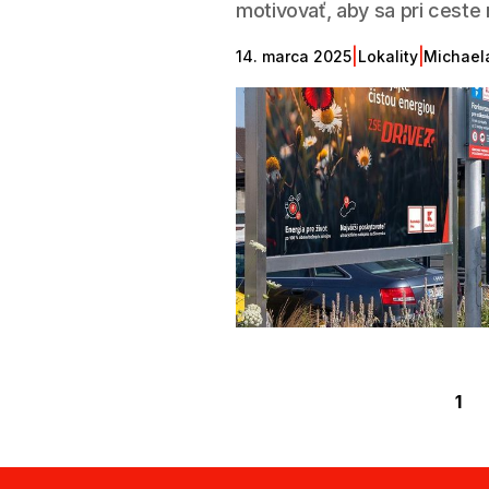
motivovať, aby sa pri ceste 
|
|
14. marca 2025
Lokality
Michael
1