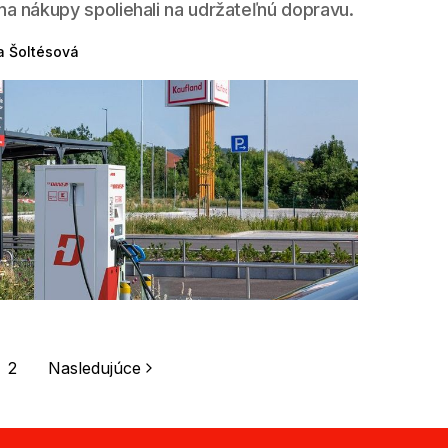
na nákupy spoliehali na udržateľnú dopravu.
a Šoltésová
2
Nasledujúce