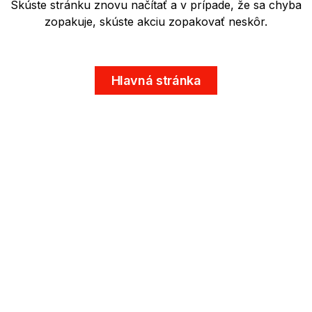
Skúste stránku znovu načítať a v prípade, že sa chyba
zopakuje, skúste akciu zopakovať neskôr.
Hlavná stránka